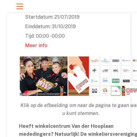
Skip
Menu
to
Startdatum:
21/07/2019
content
Einddatum:
31/10/2019
Tijd:
00:00 - 00:00
Meer info
Klik op de afbeelding om naar de pagina te gaan wa
u kunt stemmen.
Heeft winkelcentrum Van der Hooplaan
mededingers? Natuurlijk! De winkeliersverenigin