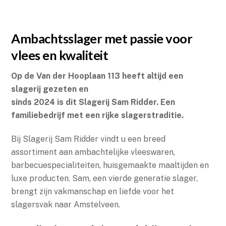
Rated
Ambachtsslager met passie voor
0,0
out
vlees en kwaliteit
of
Op de Van der Hooplaan 113 heeft altijd een
5
slagerij gezeten en
sinds 2024 is dit Slagerij Sam Ridder. Een
familiebedrijf met een rijke slagerstraditie.
Bij Slagerij Sam Ridder vindt u een breed
assortiment aan ambachtelijke vleeswaren,
barbecuespecialiteiten, huisgemaakte maaltijden en
luxe producten. Sam, een vierde generatie slager,
brengt zijn vakmanschap en liefde voor het
slagersvak naar Amstelveen.