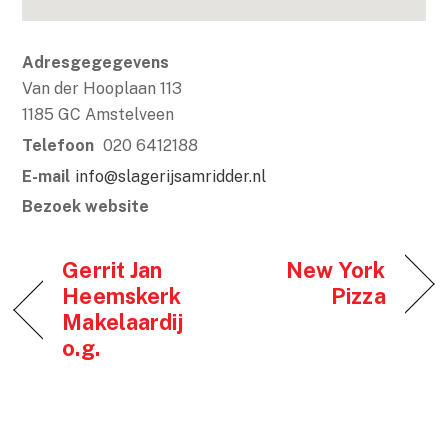
Adresgegegevens
Van der Hooplaan 113
1185 GC Amstelveen
Telefoon
020 6412188
E-mail
info@slagerijsamridder.nl
Bezoek website
Gerrit Jan
New York
Heemskerk
Pizza
Makelaardij
o.g.