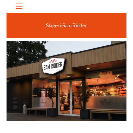
Skip
Menu
to
content
Slagerij Sam Ridder