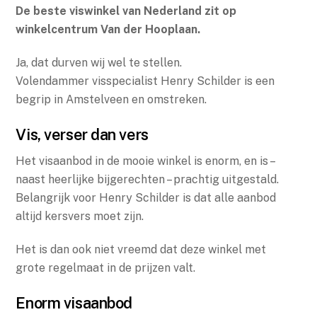
De beste viswinkel van Nederland zit op
4,0
winkelcentrum Van der Hooplaan.
out
of
Ja, dat durven wij wel te stellen.
5
Volendammer visspecialist Henry Schilder is een
begrip in Amstelveen en omstreken.
Vis, verser dan vers
Het visaanbod in de mooie winkel is enorm, en is –
naast heerlijke bijgerechten – prachtig uitgestald.
Belangrijk voor Henry Schilder is dat alle aanbod
altijd kersvers moet zijn.
Het is dan ook niet vreemd dat deze winkel met
grote regelmaat in de prijzen valt.
Enorm visaanbod