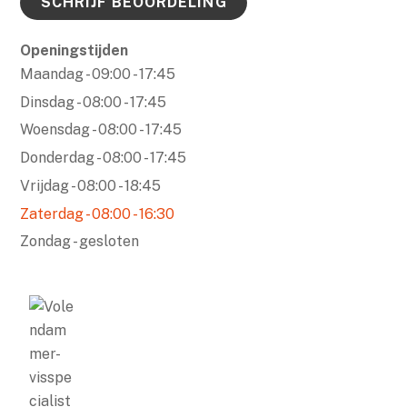
SCHRIJF BEOORDELING
navigatie
0
o
Openingstijden
u
09:00 - 17:45
t
08:00 - 17:45
o
08:00 - 17:45
f
5
08:00 - 17:45
08:00 - 18:45
08:00 - 16:30
gesloten