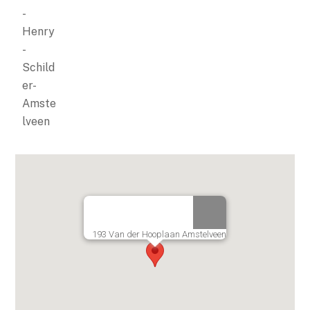
193 Van der Hooplaan Amstelveen