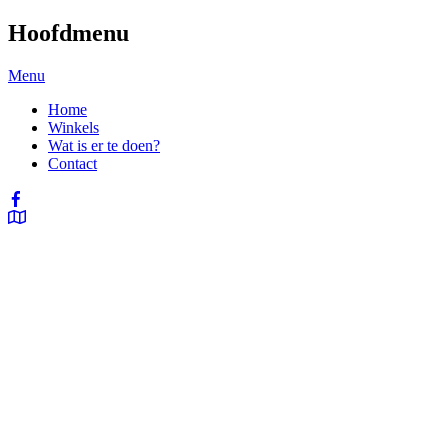
Hoofdmenu
Menu
Home
Winkels
Wat is er te doen?
Contact