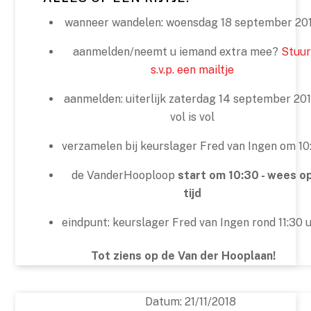
wanneer wandelen: woensdag 18 september 20
aanmelden/neemt u iemand extra mee?
Stuu
s.v.p. een mailtje
aanmelden: uiterlijk zaterdag 14 september 201
vol is vol
verzamelen bij keurslager Fred van Ingen om 10
de VanderHooploop
start om 10:30 - wees o
tijd
eindpunt: keurslager Fred van Ingen rond 11:30 
Tot ziens op de Van der Hooplaan!
Datum:
21/11/2018