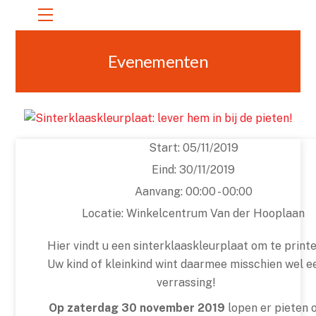
Skip
Menu
to
content
Evenementen
Start:
05/11/2019
Eind:
30/11/2019
Aanvang:
00:00 - 00:00
Locatie:
Winkelcentrum Van der Hooplaan
Hier vindt u een sinterklaaskleurplaat om te printe
Uw kind of kleinkind wint daarmee misschien wel e
verrassing!
Op zaterdag 30 november 2019
lopen er pieten 