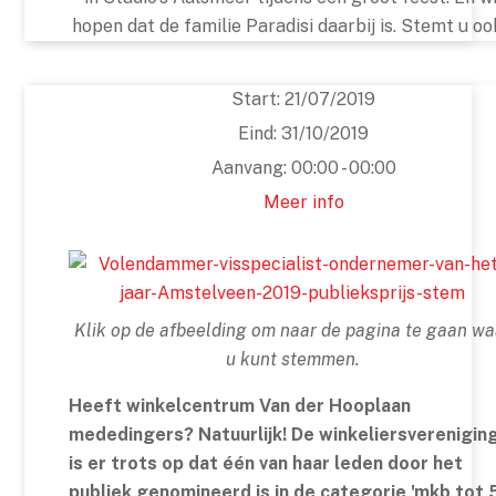
hopen dat de familie Paradisi daarbij is. Stemt u o
Start:
21/07/2019
Eind:
31/10/2019
Aanvang:
00:00 - 00:00
Meer info
Klik op de afbeelding om naar de pagina te gaan wa
u kunt stemmen.
Heeft winkelcentrum Van der Hooplaan
mededingers? Natuurlijk! De winkeliersverenigin
is er trots op dat één van haar leden door het
publiek genomineerd is in de categorie 'mkb tot 