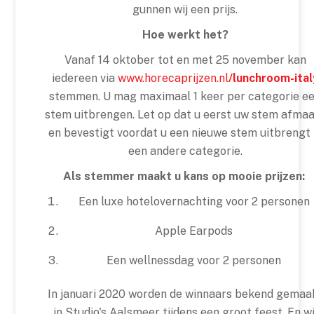
gunnen wij een prijs.
Hoe werkt het?
Vanaf 14 oktober tot en met 25 november kan
iedereen via
www.horecaprijzen.nl
/lunchroom-ital
stemmen. U mag maximaal 1 keer per categorie e
stem uitbrengen. Let op dat u eerst uw stem afma
en bevestigt voordat u een nieuwe stem uitbrengt 
een andere categorie.
Als stemmer maakt u kans op mooie prijzen:
Een luxe hotelovernachting voor 2 personen
Apple Earpods
Een wellnessdag voor 2 personen
In januari 2020 worden de winnaars bekend gemaa
in Studio's Aalsmeer tijdens een groot feest. En wi