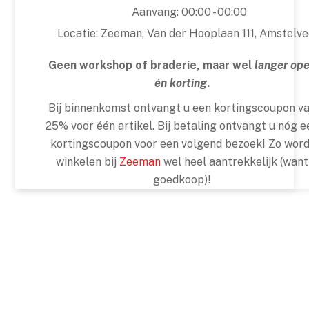
Aanvang:
00:00 - 00:00
Locatie:
Zeeman, Van der Hooplaan 111, Amstelv
Geen workshop of braderie, maar wel
langer op
én korting
.
Bij binnenkomst ontvangt u een kortingscoupon v
25% voor één artikel. Bij betaling ontvangt u nóg e
kortingscoupon voor een volgend bezoek! Zo word
winkelen bij
Zeeman
wel heel aantrekkelijk (want
goedkoop)!