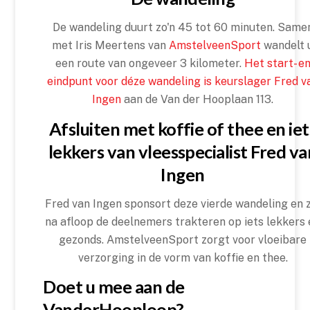
De wandeling duurt zo'n 45 tot 60 minuten. Same
met Iris Meertens van
AmstelveenSport
wandelt 
een route van ongeveer 3 kilometer.
Het start- e
eindpunt voor déze wandeling is keurslager Fred v
Ingen
aan de Van der Hooplaan 113.
Afsluiten met koffie of thee en iet
lekkers van vleesspecialist Fred va
Ingen
Fred van Ingen sponsort deze vierde wandeling en 
na afloop de deelnemers trakteren op iets lekkers 
gezonds. AmstelveenSport zorgt voor vloeibare
verzorging in de vorm van koffie en thee.
Doet u mee aan de
VanderHooploop?