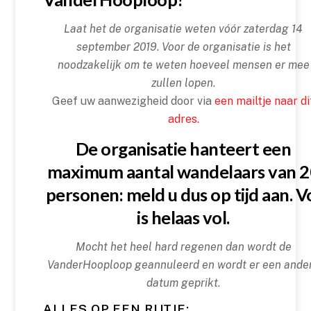
Laat het de organisatie weten vóór zaterdag 14
september 2019
.
Voor de organisatie is het
noodzakelijk om te weten hoeveel mensen er mee
zullen lopen
.
Geef uw aanwezigheid door via
een mailtje naar di
adres.
De organisatie hanteert een
maximum aantal wandelaars van 
personen: meld u dus op tijd aan. V
is helaas vol.
Mocht het heel hard regenen dan wordt de
VanderHooploop geannuleerd en wordt er een ande
datum geprikt
.
ALLES OP EEN RIJTJE: